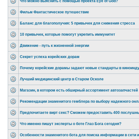
Что можно выяснить с помощью проекта Eye of God?
Фильм Фантастическое путешествие
Баланс для благополучия: 5 привычек для снижения стресса
10 привычек, которые помогут укрепить иммунитет
Движение - путь к жизненной энергии
Секрет успеха корейских дорам
Почему корейские дорамы задают новые стандарты в киноинд
Лучший медицинский центр в Старом Осколе
Магазин, в котором есть обширный ассортимент автозапчастей
Рекомендации знаменитого гемблера по выбору надежного онл
Предпочитаете вирт секс? Сможем предоставить 400 послушн
Что именно пишут эксперты о боте Глаз Бога сегодня?
Особенности знаменитого бота для поиска информации в сети 